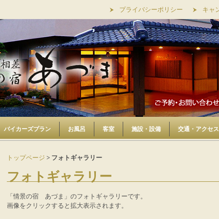
プライバシーポリシー
キャ
バイカーズプラン
お風呂
客室
施設・設備
交通・アクセス
トップページ
> フォトギャラリー
フォトギャラリー
「情景の宿 あづま」のフォトギャラリーです。
画像をクリックすると拡大表示されます。