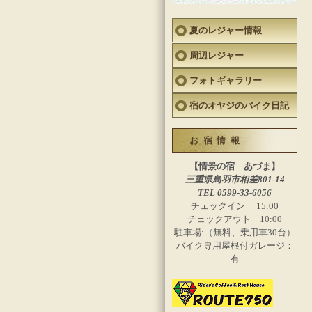
夏のレジャー情報
周辺レジャー
フォトギャラリー
宿のオヤジのバイク日記
お宿情報
【情景の宿 あづま】
三重県鳥羽市相差801-14
TEL 0599-33-6056
チェックイン 15:00
チェックアウト 10:00
駐車場:（無料、乗用車30台）
バイク専用屋根付ガレージ：
有